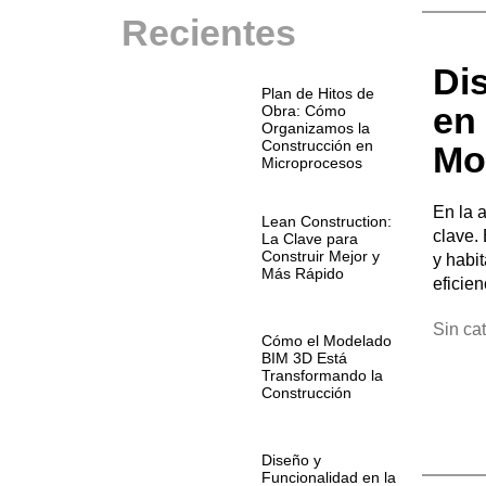
Recientes
Di
Plan de Hitos de
en 
Obra: Cómo
Organizamos la
Construcción en
Mo
Microprocesos
En la 
Lean Construction:
clave.
La Clave para
Construir Mejor y
y habi
Más Rápido
eficien
Sin ca
Cómo el Modelado
BIM 3D Está
Transformando la
Construcción
Diseño y
Funcionalidad en la