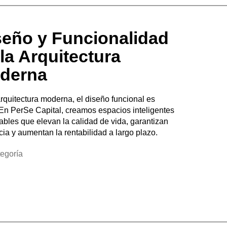
seño y Funcionalidad
la Arquitectura
derna
arquitectura moderna, el diseño funcional es
 En PerSe Capital, creamos espacios inteligentes
tables que elevan la calidad de vida, garantizan
cia y aumentan la rentabilidad a largo plazo.
tegoría