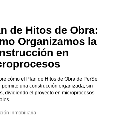
an de Hitos de Obra:
mo Organizamos la
nstrucción en
croprocesos
re cómo el Plan de Hitos de Obra de PerSe
l permite una construcción organizada, sin
os, dividiendo el proyecto en microprocesos
ales.
ción Inmobiliaria