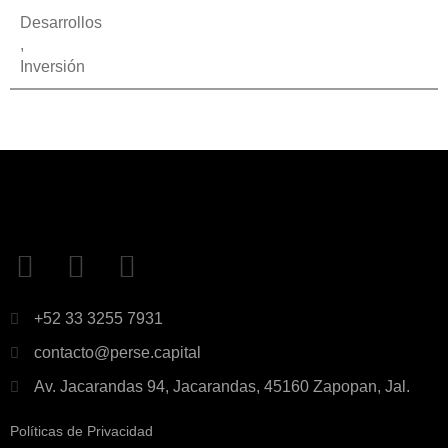
Desarrollos
,
Inversión
+52 33 3255 7931
contacto@perse.capital
Av. Jacarandas 94, Jacarandas, 45160 Zapopan, Jal.
Políticas de Privacidad