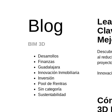
Blog
Lea
Cla
Mej
BIM 3D
Descubr
Desarrollos
al reduc
Finanzas
proyecto
Guadalajara
Innovación Inmobiliaria
Innovaci
Inversión
Pool de Rentras
Sin categoría
Sustentabilidad
Cóm
3D 