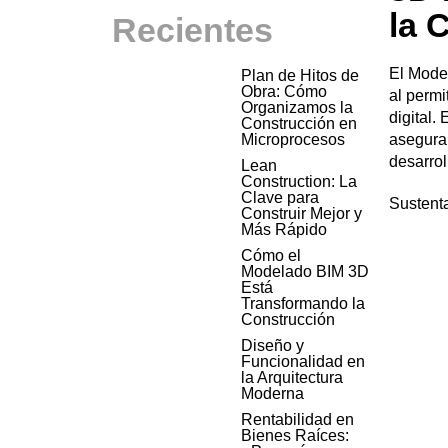
la 
Recientes
El Mode
Plan de Hitos de
Obra: Cómo
al permi
Organizamos la
digital.
Construcción en
Microprocesos
asegurar
desarrol
Lean
Construction: La
Clave para
Sustent
Construir Mejor y
Más Rápido
Cómo el
Modelado BIM 3D
Está
Transformando la
Construcción
Diseño y
Funcionalidad en
la Arquitectura
Moderna
Rentabilidad en
Bienes Raíces: