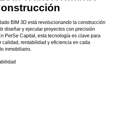
Construcción
lado BIM 3D está revolucionando la construcción
tir diseñar y ejecutar proyectos con precisión
 En PerSe Capital, esta tecnología es clave para
 calidad, rentabilidad y eficiencia en cada
lo inmobiliario.
abilidad