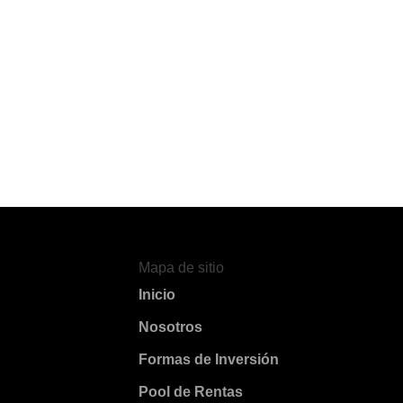
Mapa de sitio
Inicio
Nosotros
Formas de Inversión
Pool de Rentas