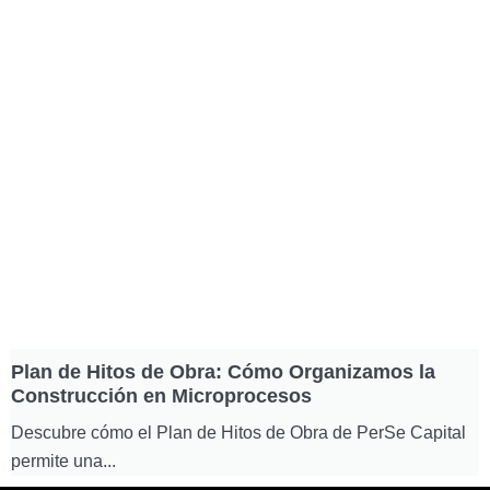
Plan de Hitos de Obra: Cómo Organizamos la
L
Construcción en Microprocesos
y
Descubre cómo el Plan de Hitos de Obra de PerSe Capital
D
permite una...
r