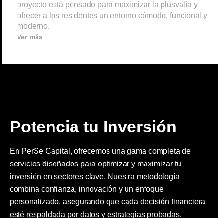
proyecto está pensado para maximizar la plusvalía y
ofrecer a los residentes un entorno cómodo, funcional y
moderno.
Ver más
Potencia tu Inversión
En PerSe Capital, ofrecemos una gama completa de
servicios diseñados para optimizar y maximizar tu
inversión en sectores clave. Nuestra metodología
combina confianza, innovación y un enfoque
personalizado, asegurando que cada decisión financiera
esté respaldada por datos y estrategias probadas.