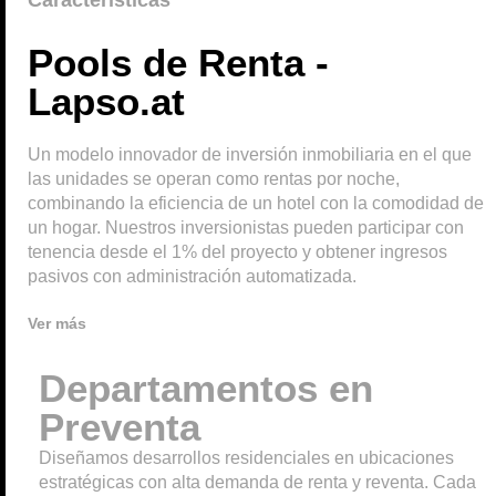
Pools de Renta -
Lapso.at
Un modelo innovador de inversión inmobiliaria en el que
las unidades se operan como rentas por noche,
combinando la eficiencia de un hotel con la comodidad de
un hogar. Nuestros inversionistas pueden participar con
tenencia desde el 1% del proyecto y obtener ingresos
pasivos con administración automatizada.
Ver más
Departamentos en
Preventa
Diseñamos desarrollos residenciales en ubicaciones
estratégicas con alta demanda de renta y reventa. Cada