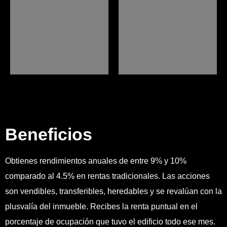
Garibaldi, Asis y
inmobiliarias de
próximamente
estancias cortas.
Villaseñor
Ver más
Ver más
Beneficios
Obtienes rendimientos anuales de entre 9% y 10%
comparado al 4.5% en rentas tradicionales. Las acciones
son vendibles, transferibles, heredables y se revalúan con la
plusvalía del inmueble. Recibes la renta puntual en el
porcentaje de ocupación que tuvo el edificio todo ese mes.