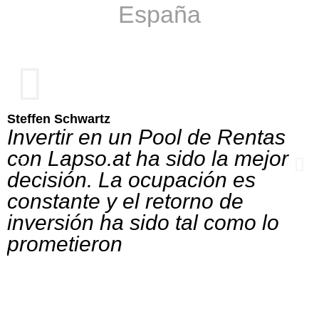
España
Steffen Schwartz
A
Invertir en un Pool de Rentas
con Lapso.at ha sido la mejor
decisión. La ocupación es
constante y el retorno de
inversión ha sido tal como lo
prometieron