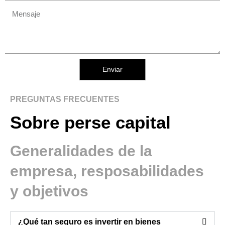
Enviar
PREGUNTAS FRECUENTES
Sobre perse capital
Generalidades de la
empresa, resposabilidades
y objetivos
¿Qué tan seguro es invertir en bienes