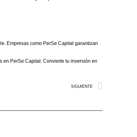
ble
. Empresas como
PerSe Capital
garantizan
os en
PerSe Capital
.
Convierte tu inversión en
SIGUIENTE