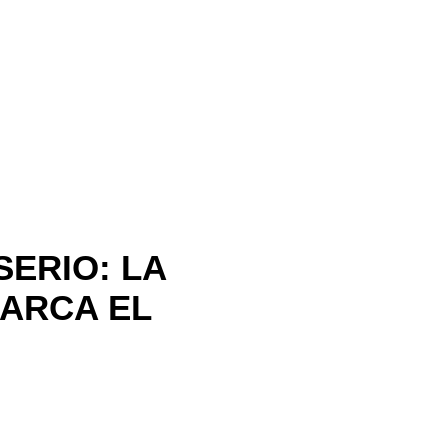
ERIO: LA
MARCA EL