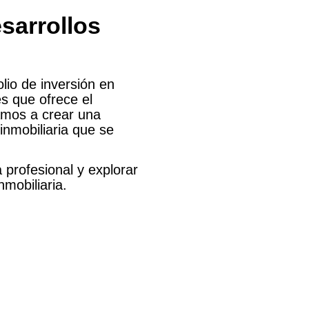
sarrollos
olio de inversión en
s que ofrece el
amos a crear una
inmobiliaria que se
 profesional y explorar
mobiliaria.