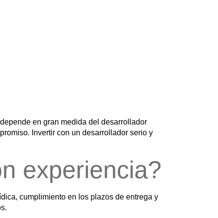
to depende en gran medida del
desarrollador
mpromiso.
Invertir con un desarrollador serio y
on experiencia?
ídica, cumplimiento en los plazos de entrega y
os.