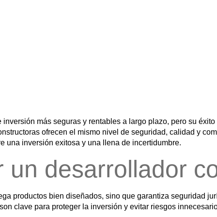
de inversión más seguras y rentables a largo plazo, pero su éxi
onstructoras ofrecen el mismo nivel de seguridad, calidad y co
e una inversión exitosa y una llena de incertidumbre.
r un desarrollador c
trega productos bien diseñados, sino que garantiza
seguridad jur
 son clave para proteger la inversión y evitar riesgos innecesari