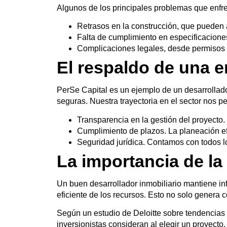
Algunos de los principales problemas que enfren
Retrasos en la construcción
, que pueden a
Falta de cumplimiento en especificacione
Complicaciones legales
, desde permisos 
El respaldo de una 
PerSe Capital
es un ejemplo de un desarrollad
seguras. Nuestra trayectoria en el sector nos pe
Transparencia en la gestión del proyecto
.
Cumplimiento de plazos
. La planeación ef
Seguridad jurídica
. Contamos con todos l
La importancia de l
Un buen desarrollador inmobiliario mantiene in
eficiente de los recursos
. Esto no solo genera c
Según un estudio de Deloitte sobre tendencias d
inversionistas consideran al elegir un proyecto