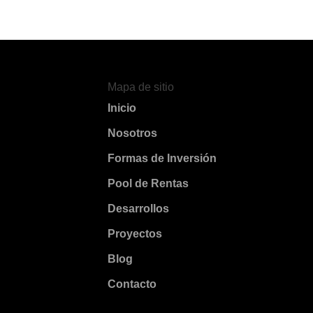
Mapa de sitio
Inicio
Nosotros
Formas de Inversión
Pool de Rentas
Desarrollos
Proyectos
Blog
Contacto