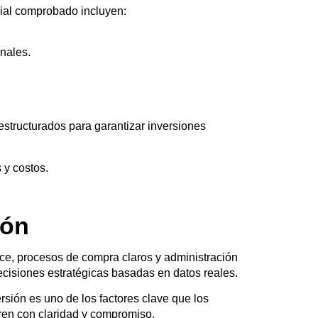
orial comprobado incluyen:
onales.
estructurados
para garantizar inversiones
 y costos.
ión
ce, procesos de compra claros y administración
ecisiones estratégicas basadas en datos reales
.
rsión es uno de los factores clave que los
eren con claridad y compromiso.