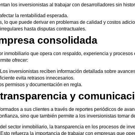
tan los inversionistas al trabajar con desarrolladores sin hist
fectar la rentabilidad esperada.
s
, lo que puede derivar en problemas de calidad y costos adici
irregulares hasta disputas contractuales.
empresa consolidada
or inmobiliario que opera con
respaldo, experiencia y procesos 
rmite ofrecer:
 Los inversionistas reciben información detallada sobre avances
iciente evita retrasos innecesarios.
os permisos y documentación en regla.
a transparencia y comunicac
formados a sus clientes a través de
reportes periódicos de avan
onfianza, sino que también permite a los inversionistas tomar
d
el sector inmobiliario, la
transparencia en los procesos de inve
. Esto refuerza la importancia de trabajar con empresas que op