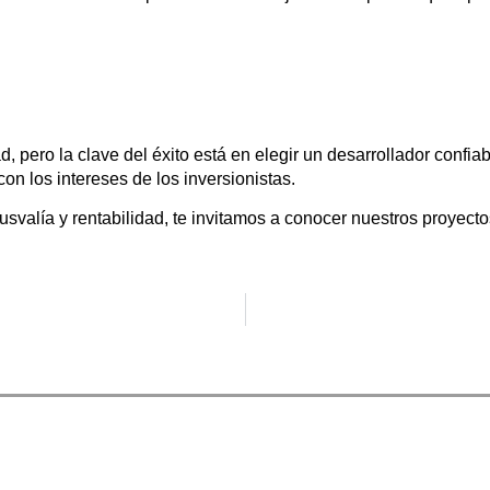
d, pero la clave del éxito está en
elegir un desarrollador confia
on los intereses de los inversionistas.
lusvalía y rentabilidad, te invitamos a conocer nuestros proyect